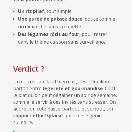
Un riz pilaf
, tout simple.
Une purée de patate douce
, douce comme
un dimanche sous la couette.
Des légumes rôtis au four
, pour rester
dans le thème cuisson sans surveillance.
Verdict ?
Un dos de cabillaud bien cuit, c’est l’équilibre
parfait entre
légèreté et gourmandise
. C’est
le plat qu’on peut dégainer un soir de semaine,
comme le servir à des invités sans stresser. On
adore son côté passe-partout, et surtout, son
rapport effort/plaisir
qui frôle le génie
culinaire.