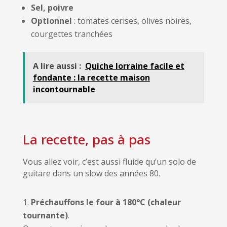
Sel, poivre
Optionnel
: tomates cerises, olives noires,
courgettes tranchées
A lire aussi :
Quiche lorraine facile et
fondante : la recette maison
incontournable
La recette, pas à pas
Vous allez voir, c’est aussi fluide qu’un solo de
guitare dans un slow des années 80.
Préchauffons le four à 180°C (chaleur
tournante)
.