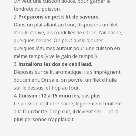
On veut une cuisson douce, pour garder la
tendreté du poisson.
Préparons un petit lit de saveurs.
Dans un plat allant au four, disposons un filet
d’huile d’olive, les rondelles de citron, l’ail haché,
quelques herbes. On peut aussi ajouter
quelques légumes autour pour une cuisson en
même temps (vive le gain de temps !).
Installons les dos de cabillaud.
Déposés sur ce lit aromatique, ils s’imprègnent
doucement. On sale, on poivre, un filet d’huile
sur le dessus, et hop au four.
Cuisson : 12 à 15 minutes
, pas plus.
Le poisson doit être nacré, légèrement feuilleté
à la fourchette. Trop cuit, il devient sec — et là,
plus personne n’applaudit.