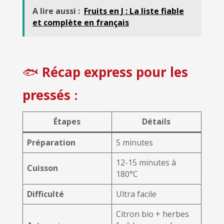
A lire aussi :
Fruits en J : La liste fiable
et complète en français
🐟
Récap express pour les
pressés
:
Étapes
Détails
Préparation
5 minutes
12-15 minutes à
Cuisson
180°C
Difficulté
Ultra facile
Citron bio + herbes