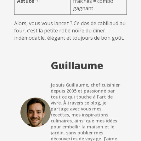
Astuce +
fraîches = combo
gagnant
Alors, vous vous lancez ? Ce dos de cabillaud au
four, c’est la petite robe noire du dîner :
indémodable, élégant et toujours de bon goût.
Guillaume
Je suis Guillaume, chef cuisinier
depuis 2005 et passionné par
tout ce qui touche à l’art de
vivre. À travers ce blog, je
partage avec vous mes
recettes, mes inspirations
culinaires, ainsi que mes idées
pour embellir la maison et le
jardin, sans oublier mes
découvertes de voyage. J’aime